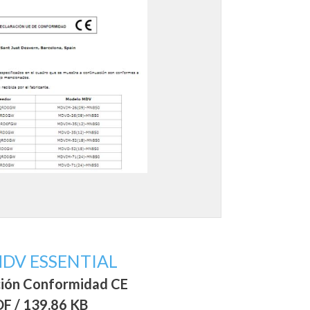
DV ESSENTIAL
ción Conformidad CE
F / 139.86 KB