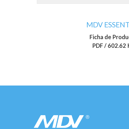
MDV ESSENT
Ficha de Prod
PDF / 602.62