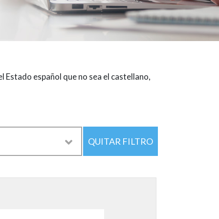
el Estado español que no sea el castellano,
QUITAR FILTRO