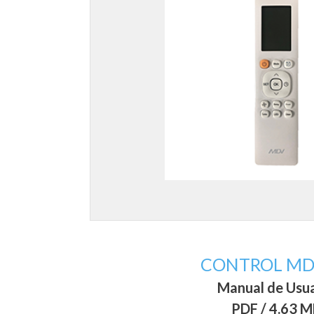
CONTROL MD
Manual de Usu
PDF / 4.63 